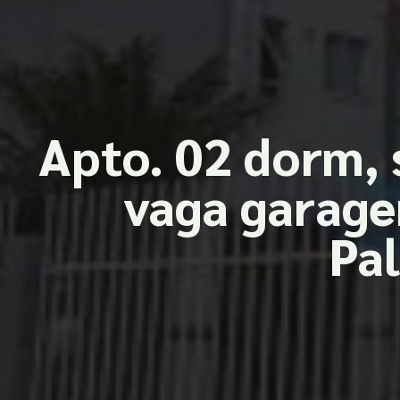
Apto. 02 dorm, 
vaga garage
Pa