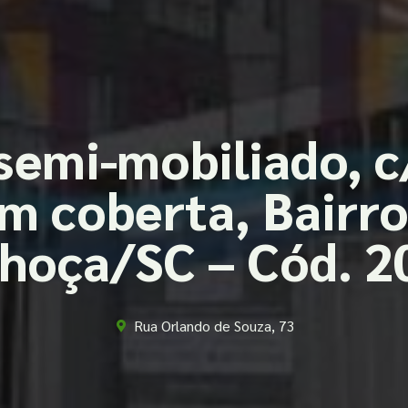
semi-mobiliado, c
m coberta, Bairro
lhoça/SC – Cód. 2
Rua Orlando de Souza, 73