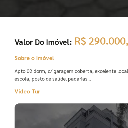
R$ 290.000
Valor Do Imóvel:
Sobre o Imóvel
Apto 02 dorm, c/ garagem coberta, excelente local
escola, posto de saúde, padarias…
Vídeo Tur