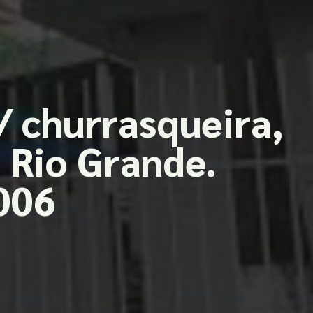
/ churrasqueira,
 Rio Grande.
006